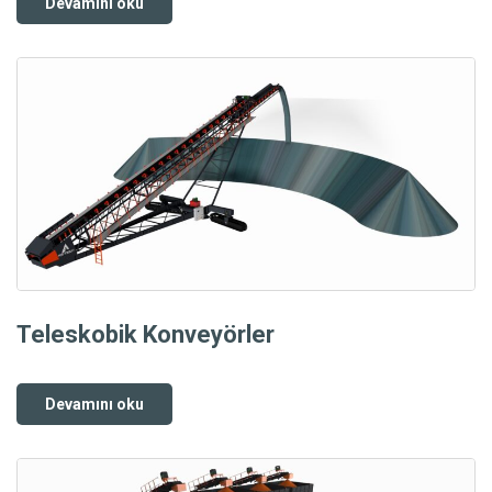
Devamını oku
Teleskobik Konveyörler
Devamını oku