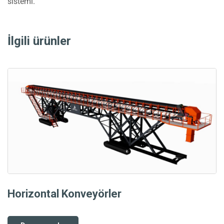
sistemi.
İlgili ürünler
Horizontal Konveyörler