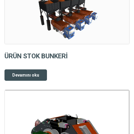
ÜRÜN STOK BUNKERİ
Devamını oku